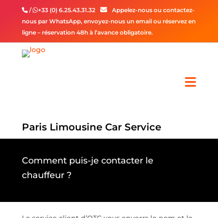
/
+33 (0) 6.25.43.31.32
Appelez-nous ou contactez-
nous par WhatsApp, envoyez-nous un email ou réservez en
ligne – réservation 48h à l’avance obligatoire.
Paris Limousine Car Service
Comment puis-je contacter le
chauffeur ?