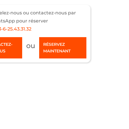
lez-nous ou contactez-nous par
tsApp pour réserver
-6-25.43.31.32
ou
CTEZ-
RÉSERVEZ
US
MAINTENANT